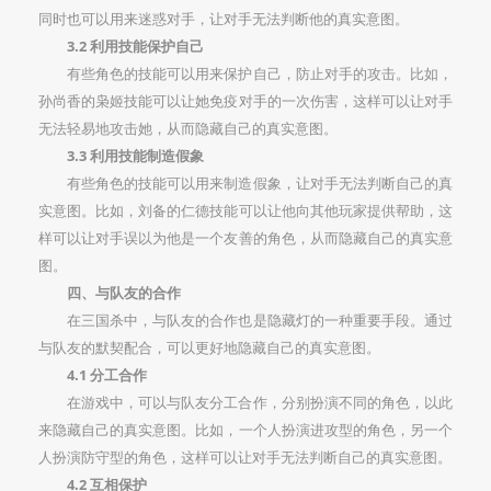
同时也可以用来迷惑对手，让对手无法判断他的真实意图。
3.2 利用技能保护自己
有些角色的技能可以用来保护自己，防止对手的攻击。比如，
孙尚香的枭姬技能可以让她免疫对手的一次伤害，这样可以让对手
无法轻易地攻击她，从而隐藏自己的真实意图。
3.3 利用技能制造假象
有些角色的技能可以用来制造假象，让对手无法判断自己的真
实意图。比如，刘备的仁德技能可以让他向其他玩家提供帮助，这
样可以让对手误以为他是一个友善的角色，从而隐藏自己的真实意
图。
四、与队友的合作
在三国杀中，与队友的合作也是隐藏灯的一种重要手段。通过
与队友的默契配合，可以更好地隐藏自己的真实意图。
4.1 分工合作
在游戏中，可以与队友分工合作，分别扮演不同的角色，以此
来隐藏自己的真实意图。比如，一个人扮演进攻型的角色，另一个
人扮演防守型的角色，这样可以让对手无法判断自己的真实意图。
4.2 互相保护