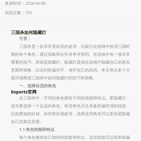
发表时间：2026-04-08
浏览次数：755
三国杀如何隐藏灯
引言：
三国杀是一款非常受欢迎的桌游，玩家们在游戏中扮演三国时
期的各个角色，通过策略和合作来争夺胜利。在游戏中有一项非常
重要的技巧，那就是隐藏灯。隐藏灯是指在游戏中隐藏自己的真实
意图和策略，以达到欺骗对手、保护自己的目的。本文将从多个方
面详细阐述三国杀中如何隐藏灯的技巧和策略。
一、选择合适的角色
bsports官网
在三国杀中，不同的角色拥有不同的技能和特点。要隐藏灯，
首先要选择一个合适的角色。有些角色天生具备欺骗性强的技能，
比如曹操的奸雄、孙尚香的枭姬等，选择这些角色可以更容易隐藏
自己的真实意图。
1.1 角色技能和特点
每个角色都有自己独特的技能和特点，这些技能可以用来欺骗