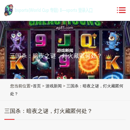
三国杀：暗夜之谜，灯火藏匿何处？
您当前位置>
首页
>
游戏新闻
>
三国杀：暗夜之谜，灯火藏匿何
处？
三国杀：暗夜之谜，灯火藏匿何处？