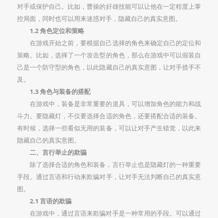
对手或保护自己。比如，曹操的奸雄技能可以让他在一定程度上掌
控局面，同时也可以用来迷惑对手，隐藏自己的真实意图。
1.2 角色定位和策略
在游戏开始之前，要根据自己选择的角色来确定自己的定位和
策略。比如，选择了一个攻击型的角色，那么在游戏中可以假装自
己是一个防守型的角色，以此隐藏自己的真实意图，让对手措手不
及。
1.3 角色与装备的搭配
在游戏中，装备是非常重要的道具，可以增加角色的能力和战
斗力。要隐藏灯，不仅要选择合适的角色，还要搭配合适的装备。
有时候，选择一些看似无用的装备，可以让对手产生错觉，以此来
隐藏自己的真实意图。
二、言行举止的欺骗
除了选择合适的角色和装备，言行举止也是隐藏灯的一种重要
手段。通过言语和行动来欺骗对手，让对手无法判断自己的真实意
图。
2.1 言语的欺骗
在游戏中，通过言语来欺骗对手是一种常用的手段。可以通过