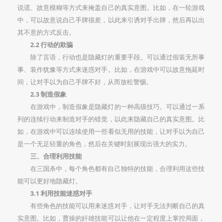
说谎、故意模糊等方式来掩盖自己的真实意图。比如，在一轮游戏
中，可以故意说自己手牌很差，以此来引诱对手出牌，然后再以出
其不意的方式反击。
2.2 行动的欺骗
除了言语，行动也是隐藏灯的重要手段。可以通过假装无所事
事、装作犹豫等方式来迷惑对手。比如，在游戏中可以故意拖延时
间，让对手以为自己手牌不好，从而放松警惕。
2.3 制造假象
在游戏中，制造假象是隐藏灯的一种高级技巧。可以通过一系
列的连续行动来制造对手的错觉，以此来隐藏自己的真实意图。比
如，在游戏中可以连续使用一些看似无用的技能，让对手以为自己
是一个无足轻重的角色，然后在关键时刻展现出强大的实力。
三、合理利用技能
在三国杀中，每个角色都有自己独特的技能，合理利用这些技
能可以更好地隐藏灯。
3.1 利用技能迷惑对手
有些角色的技能可以用来迷惑对手，让对手无法判断自己的真
实意图。比如，曹操的奸雄技能可以让他在一定程度上掌控局面，