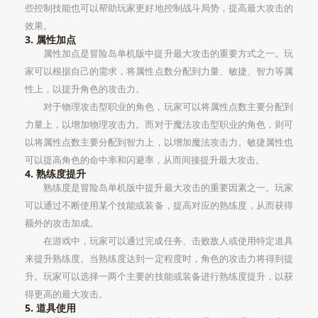
些控制技能也可以帮助玩家更好地控制战斗局势，提高最大攻击的
效果。
3. 属性加点
属性加点是冒险岛单机版中提升最大攻击的重要方式之一。玩
家可以根据自己的需求，将属性点数分配到力量、敏捷、智力等属
性上，以提升角色的攻击力。
对于物理攻击型职业的角色，玩家可以将属性点数主要分配到
力量上，以增加物理攻击力。而对于魔法攻击型职业的角色，则可
以将属性点数主要分配到智力上，以增加魔法攻击力。敏捷属性也
可以提高角色的命中率和闪避率，从而间接提升最大攻击。
4. 熟练度提升
熟练度是冒险岛单机版中提升最大攻击的重要因素之一。玩家
可以通过不断使用某个技能或装备，提高对应的熟练度，从而获得
额外的攻击加成。
在游戏中，玩家可以通过完成任务、击败敌人或使用特定道具
来提升熟练度。当熟练度达到一定程度时，角色的攻击力将得到提
升。玩家可以选择一两个主要的技能或装备进行熟练度提升，以获
得更高的最大攻击。
5. 道具使用