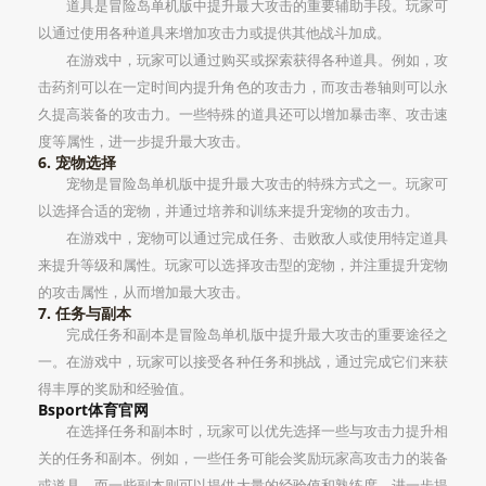
道具是冒险岛单机版中提升最大攻击的重要辅助手段。玩家可
以通过使用各种道具来增加攻击力或提供其他战斗加成。
在游戏中，玩家可以通过购买或探索获得各种道具。例如，攻
击药剂可以在一定时间内提升角色的攻击力，而攻击卷轴则可以永
久提高装备的攻击力。一些特殊的道具还可以增加暴击率、攻击速
度等属性，进一步提升最大攻击。
6. 宠物选择
宠物是冒险岛单机版中提升最大攻击的特殊方式之一。玩家可
以选择合适的宠物，并通过培养和训练来提升宠物的攻击力。
在游戏中，宠物可以通过完成任务、击败敌人或使用特定道具
来提升等级和属性。玩家可以选择攻击型的宠物，并注重提升宠物
的攻击属性，从而增加最大攻击。
7. 任务与副本
完成任务和副本是冒险岛单机版中提升最大攻击的重要途径之
一。在游戏中，玩家可以接受各种任务和挑战，通过完成它们来获
得丰厚的奖励和经验值。
Bsport体育官网
在选择任务和副本时，玩家可以优先选择一些与攻击力提升相
关的任务和副本。例如，一些任务可能会奖励玩家高攻击力的装备
或道具，而一些副本则可以提供大量的经验值和熟练度，进一步提